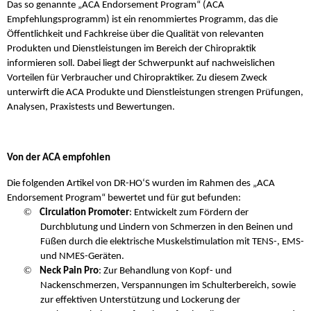
Das so genannte „ACA Endorsement Program“ (ACA
Empfehlungsprogramm) ist ein renommiertes Programm, das die
Öffentlichkeit und Fachkreise über die Qualität von relevanten
Produkten und Dienstleistungen im Bereich der Chiropraktik
informieren soll. Dabei liegt der Schwerpunkt auf nachweislichen
Vorteilen für Verbraucher und Chiropraktiker. Zu diesem Zweck
unterwirft die ACA Produkte und Dienstleistungen strengen Prüfungen,
Analysen, Praxistests und Bewertungen.
Von der ACA empfohlen
Die folgenden Artikel von DR-HO‘S wurden im Rahmen des „ACA
Endorsement Program“ bewertet und für gut befunden:
©
Circulation Promoter
: Entwickelt zum Fördern der
Durchblutung und Lindern von Schmerzen in den Beinen und
Füßen durch die elektrische Muskelstimulation mit TENS-, EMS-
und NMES-Geräten.
©
Neck Pain Pro
: Zur Behandlung von Kopf- und
Nackenschmerzen, Verspannungen im Schulterbereich, sowie
zur effektiven Unterstützung und Lockerung der