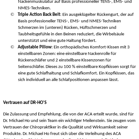
Nackenmuskulatur auf Basis professioneller TENS-, EMS- und
NMES-Techniken.
©
Triple Action Back Belt
: Ein ausgeklügelter Rückengurt, der auf
Basis professioneller TENS-, EMS- und NMES-Techniken
Schmerzen im (unteren) Rücken, Hüftschmerzen und
Taubheitsgefühle in den Beinen reduziert, die Wirbelsäule
unterstützt und eine gute Haltung fördert.
©
Adjustable Pillow
: Ein orthopädisches Komfort-Kissen mit 3
einstellbaren Zonen: eine einstellbare Nackenrolle für
Rückenschläfer und 2 einstellbare Kissenzonen für
Seitenschläfer. Dieses zu 100 % einstellbare Kopfkissen sorgt für
eine gute Schlafhaltung und Schlafkomfort. Ein Kopfkissen, das
sich individuell an alle Schlafpositionen anpassen lässt.
Vertrauen auf DR-HO'S
Die Zulassung und Empfehlung, die von der ACA erteilt wurde, sind für
Dr. Michael Ho und sein Team ein wichtiger Meilenstein. Sie zeugen vom
Vertrauen der Chiropraktiker in die Qualität und Wirksamkeit seiner
Produkte. Dr. Michael Ho freut sich über die Verleihung des ACA