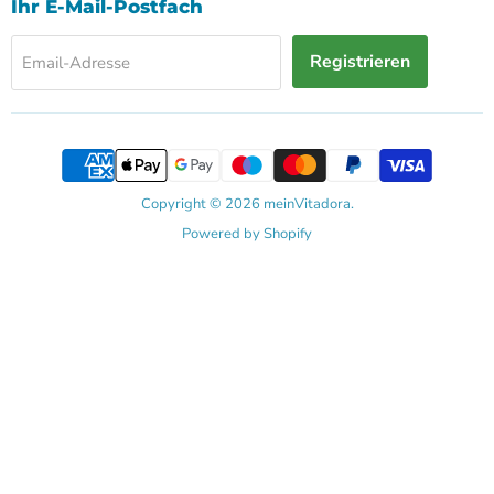
Facebook
Ihr E-Mail-Postfach
Registrieren
Email-Adresse
Copyright © 2026 meinVitadora.
Powered by Shopify