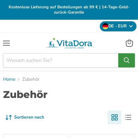
Kostenlose Lieferung auf Bestellungen ab 99 € | 14-Tage-Geld-
zurück-Garantie
DE - EUR
Menü
Waren
anzei
Home
Zubehör
Zubehör
Sortieren nach