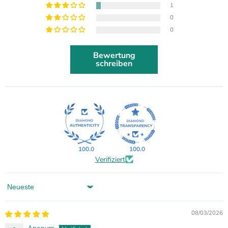
1
0
0
Bewertung
schreiben
100.0
100.0
Verifiziert
Sort by
08/03/2026