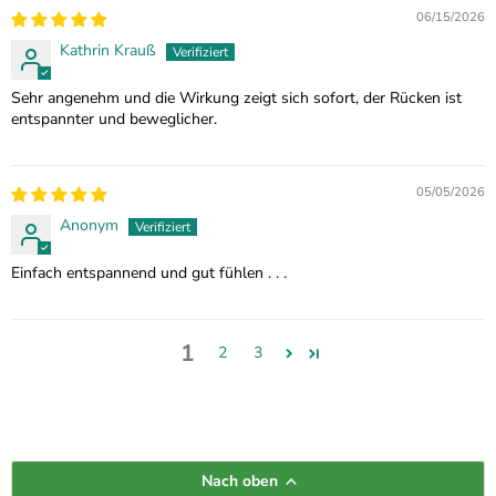
06/15/2026
Kathrin Krauß
Sehr angenehm und die Wirkung zeigt sich sofort, der Rücken ist
entspannter und beweglicher.
05/05/2026
Anonym
Einfach entspannend und gut fühlen . . .
1
2
3
Nach oben