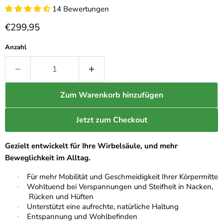
14 Bewertungen
Aktueller Preis
€299,95
Anzahl
Zum Warenkorb hinzufügen
Jetzt zum Checkout
Gezielt entwickelt für Ihre Wirbelsäule, und mehr
Beweglichkeit im Alltag.
Für mehr Mobilität und Geschmeidigkeit Ihrer Körpermitte
·
Wohltuend bei Verspannungen und Steifheit in Nacken,
·
Rücken und Hüften
Unterstützt eine aufrechte, natürliche Haltung
·
Entspannung und Wohlbefinden
·